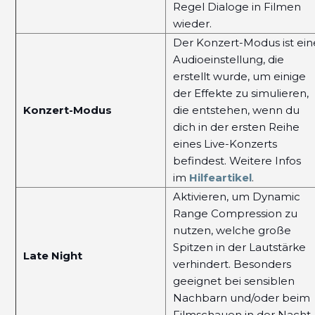
Regel Dialoge in Filmen
wieder.
Der Konzert-Modus ist ein
Audioeinstellung, die
erstellt wurde, um einige
der Effekte zu simulieren,
Konzert-Modus
die entstehen, wenn du
dich in der ersten Reihe
eines Live-Konzerts
befindest. Weitere Infos
im
Hilfeartikel
.
Aktivieren, um Dynamic
Range Compression zu
nutzen, welche große
Spitzen in der Lautstärke
Late Night
verhindert. Besonders
geeignet bei sensiblen
Nachbarn und/oder beim
Filmschauen in der Nacht.