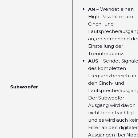
AN
– Wendet einen
High Pass Filter am
Cinch- und
Lautsprecherausgan
an, entsprechend de
Einstellung der
Trennfrequenz.
AUS
– Sendet Signal
des kompletten
Frequenzbereich an
den Cinch- und
Subwoofer
Lautsprecherausgang
Der Subwoofer-
Ausgang wird davon
nicht beeinträchtigt
und es wird auch kei
Filter an den digitale
Ausgängen (bei Nod