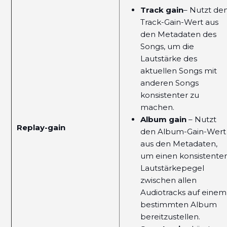
Track gain
– Nutzt de
Track-Gain-Wert aus
den Metadaten des
Songs, um die
Lautstärke des
aktuellen Songs mit
anderen Songs
konsistenter zu
machen.
Album gain
– Nutzt
Replay-gain
den Album-Gain-Wert
aus den Metadaten,
um einen konsistente
Lautstärkepegel
zwischen allen
Audiotracks auf einem
bestimmten Album
bereitzustellen.