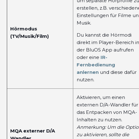
um separate Hörprofile z
erstellen, z.B. verschieden
Einstellungen für Filme u
Musik.
Hörmodus
Du kannst die Hörmodi
(TV/Musik/Film)
direkt im Player-Bereich i
der BluOS App aufrufen
oder eine
IR-
Fernbedienung
anlernen
und diese dafür
nutzen.
Aktivieren, um einen
externen D/A-Wandler für
das Entpacken von MQA-
Inhalten zu nutzen.
Anmerkung: Um die Optio
MQA externer D/A
zu aktivieren, sollte die
Wandler