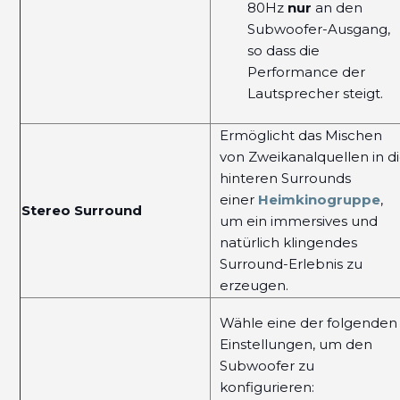
80Hz
nur
an den
Subwoofer-Ausgang,
so dass die
Performance der
Lautsprecher steigt.
Ermöglicht das Mischen
von Zweikanalquellen in d
hinteren Surrounds
einer
Heimkinogruppe
,
Stereo Surround
um ein immersives und
natürlich klingendes
Surround-Erlebnis zu
erzeugen.
Wähle eine der folgenden
Einstellungen, um den
Subwoofer zu
konfigurieren: