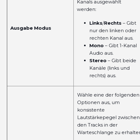
Kanals ausgewählt
werden:
Links
/
Rechts
– Gibt
Ausgabe Modus
nur den linken oder
rechten Kanal aus.
Mono
– Gibt 1-Kanal
Audio aus.
Stereo
– Gibt beide
Kanäle (links und
rechts) aus.
Wähle eine der folgenden
Optionen aus, um
konsistente
Lautstärkepegel zwischen
den Tracks in der
Warteschlange zu erhalte