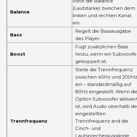
Stellt die Balance
(Lautstärke) zwischen dem
Balance
linken und rechten Kanal
ein.
Regelt die Bassausgabe
Bass
des Player.
Fügt zusätzlichen Bass
Boost
hinzu, wenn ein Subwoofe
gekoppelt ist.
Stelle die Trennfrequenz
zwischen 40Hz und 200H
ein – standardmäßig auf
80Hz eingestellt. Wenn di
Option Subwoofer aktivier
ist, wird Audio oberhalb de
eingestellten
Trennfrequenz
Trennfrequenz and die
Cinch- und
Lautsprecherausgänge