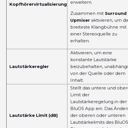
erweitern.
Kopfhörervirtualisierung
Zusammen mit
Surround
Upmixer
aktivieren, um di
breiteste Klangbühne mit
einer Stereoquelle zu
erhalten.
Aktivieren, um eine
konstante Lautstärke
Lautstärkeregler
beizubehalten, unabhäng
von der Quelle oder dem
Inhalt.
Stellt das untere und obe
Limit der
Lautstärkeregelung in der
BluOS App ein. Das Änder
Lautstärke Limit (dB)
der oberen oder unteren
Lautstärkelimits des BluO