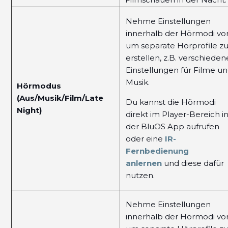
Nehme Einstellungen
innerhalb der Hörmodi vor
um separate Hörprofile z
erstellen, z.B. verschieden
Einstellungen für Filme u
Musik.
Hörmodus
(Aus/Musik/Film/Late
Du kannst die Hörmodi
Night)
direkt im Player-Bereich i
der BluOS App aufrufen
oder eine
IR-
Fernbedienung
anlernen
und diese dafür
nutzen.
Nehme Einstellungen
innerhalb der Hörmodi vor