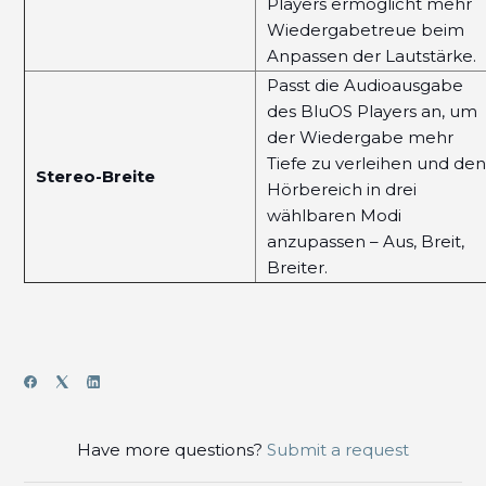
Players ermöglicht mehr
Wiedergabetreue beim
Anpassen der Lautstärke.
Passt die Audioausgabe
des BluOS Players an, um
der Wiedergabe mehr
Tiefe zu verleihen und de
Stereo-Breite
Hörbereich in drei
wählbaren Modi
anzupassen – Aus, Breit,
Breiter.
Have more questions?
Submit a request