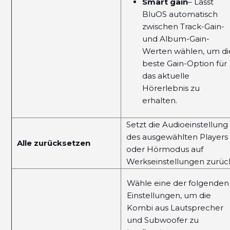
Smart gain
– Lässt
BluOS automatisch
zwischen Track-Gain-
und Album-Gain-
Werten wählen, um di
beste Gain-Option für
das aktuelle
Hörerlebnis zu
erhalten.
Setzt die Audioeinstellung
des ausgewählten Players
Alle zurücksetzen
oder Hörmodus auf
Werkseinstellungen zurüc
Wähle eine der folgenden
Einstellungen, um die
Kombi aus Lautsprecher
und Subwoofer zu