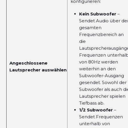
konfigurieren:
Kein Subwoofer
–
Sendet Audio über de
gesamten
Frequenzbereich an
die
Lautsprecherausgäng
Frequenzen unterhal
von 80Hz werden
Angeschlossene
weiterhin an den
Lautsprecher auswählen
Subwoofer-Ausgang
gesendet. Sowohl der
Subwoofer als auch di
Lautsprecher spielen
Tiefbass ab.
1/2 Subwoofer
–
Sendet Frequenzen
unterhalb von