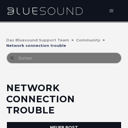
Das Bluesound Support Team
Community
Network connection trouble
NETWORK
CONNECTION
TROUBLE
NEUER POST