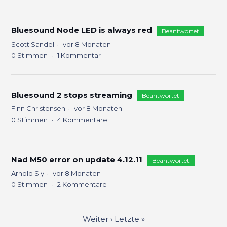
Bluesound Node LED is always red
Beantwortet
Scott Sandel
vor 8 Monaten
0
Stimmen
1
Kommentar
Bluesound 2 stops streaming
Beantwortet
Finn Christensen
vor 8 Monaten
0
Stimmen
4
Kommentare
Nad M50 error on update 4.12.11
Beantwortet
Arnold Sly
vor 8 Monaten
0
Stimmen
2
Kommentare
Weiter
›
Letzte
»