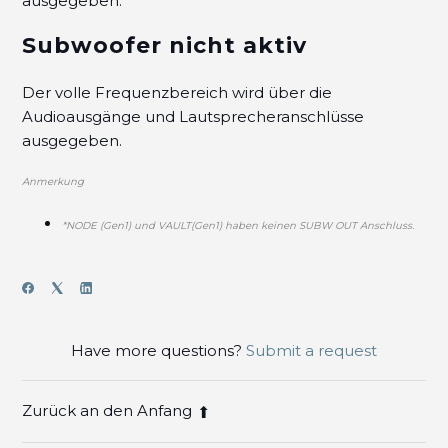
ausgegeben.
Subwoofer nicht aktiv
Der volle Frequenzbereich wird über die
Audioausgänge und Lautsprecheranschlüsse
ausgegeben.
Anmerkung
*NODE (Gen1) und VAULT(Gen1) haben keinen SUBW OUT Anschluss.
Have more questions?
Submit a request
Zurück an den Anfang