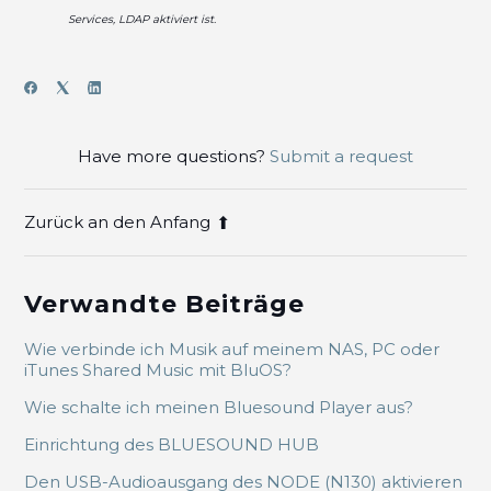
Services, LDAP aktiviert ist.
Have more questions?
Submit a request
Zurück an den Anfang
Verwandte Beiträge
Wie verbinde ich Musik auf meinem NAS, PC oder
iTunes Shared Music mit BluOS?
Wie schalte ich meinen Bluesound Player aus?
Einrichtung des BLUESOUND HUB
Den USB-Audioausgang des NODE (N130) aktivieren