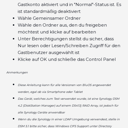
Gastkonto aktiviert und in "Normal"-Status ist. Es
ist standardmäßig deaktiviert
Wähle Gemeinsamer Ordner
Wähle den Ordner aus, den du freigeben
möchtest und klicke auf bearbeiten
Unter Berechtigungen stellst du sicher, dass
Nur lesen oder Lesen/Schreiben Zugriff für den
Gastbenutzer ausgewählt ist
Klicke auf OK und schließe das Control Panel
Anmerkungen
Diese Anleitung kann für alle Versionen von BluOS angewendet
werden, egal ob via Smartphone oder Tablet
Das Gerät, welches zum Test verwendet wurde, ist eine Synology DSM
4.2 (DiskStation Manager) auf einem DS413j RAID Array, ist jedoch für
alle Synology Geräte anwendbar
Wenn du die Synology in einer LDAP Umgebung verwendest, stelle in
DSM 5.1 bitte sicher, dass Windows CIFS Support unter Directory