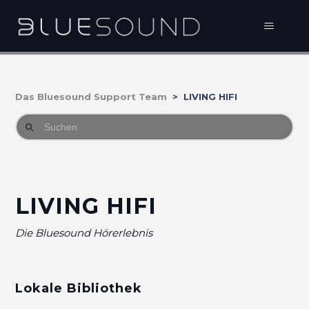
Das Bluesound Support Team
LIVING HIFI
LIVING HIFI
Die Bluesound Hörerlebnis
Lokale Bibliothek