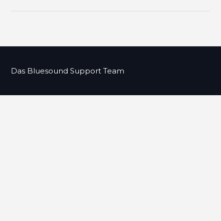
Das Bluesound Support Team