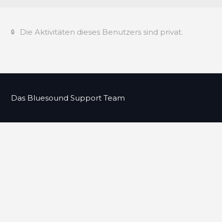
Die Aktivitäten dieses Benutzers sind privat.
Das Bluesound Support Team