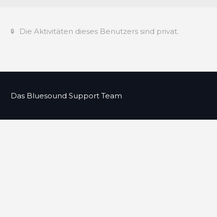
Die Aktivitäten dieses Benutzers sind privat.
Das Bluesound Support Team