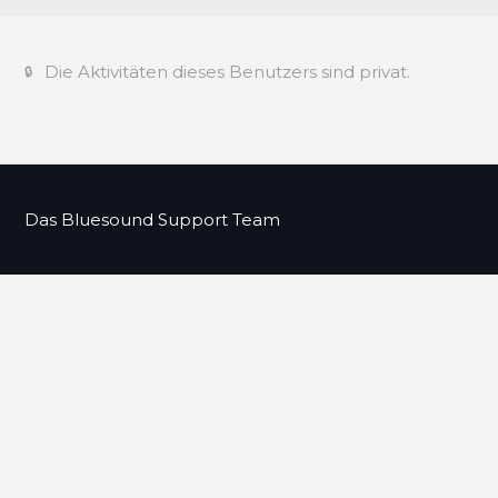
Die Aktivitäten dieses Benutzers sind privat.
Das Bluesound Support Team