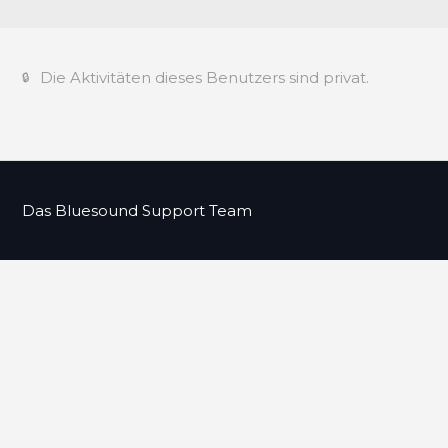
Die Aktivitäten dieses Benutzers sind privat.
Das Bluesound Support Team