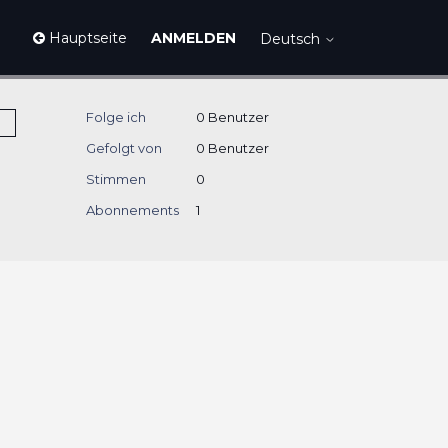
Hauptseite
ANMELDEN
Deutsch
Folge ich
0 Benutzer
Gefolgt von
0 Benutzer
Stimmen
0
Abonnements
1