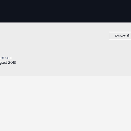
Privat
ed seit
gust 2019