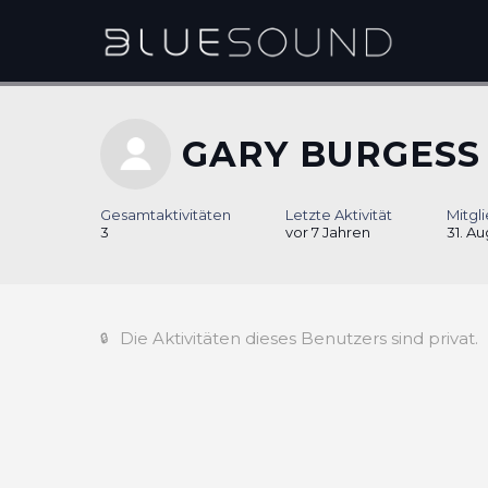
GARY BURGESS
Gesamtaktivitäten
Letzte Aktivität
Mitgli
3
vor 7 Jahren
31. Au
Die Aktivitäten dieses Benutzers sind privat.