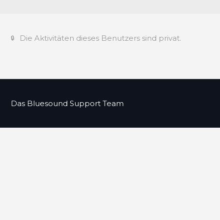
Die Aktivitäten dieses Benutzers sind privat.
Das Bluesound Support Team