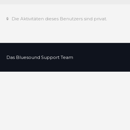
Die Aktivitäten dieses Benutzers sind privat.
Das Bluesound Support Team