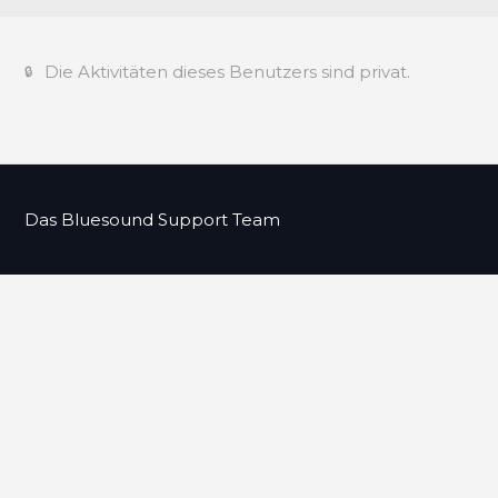
Die Aktivitäten dieses Benutzers sind privat.
Das Bluesound Support Team