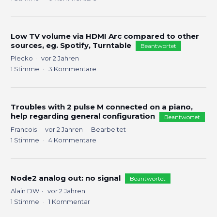
Low TV volume via HDMI Arc compared to other
sources, eg. Spotify, Turntable
Beantwortet
Plecko
vor 2 Jahren
1
Stimme
3
Kommentare
Troubles with 2 pulse M connected on a piano,
help regarding general configuration
Beantwortet
Francois
vor 2 Jahren
Bearbeitet
1
Stimme
4
Kommentare
Node2 analog out: no signal
Beantwortet
Alain DW
vor 2 Jahren
1
Stimme
1
Kommentar