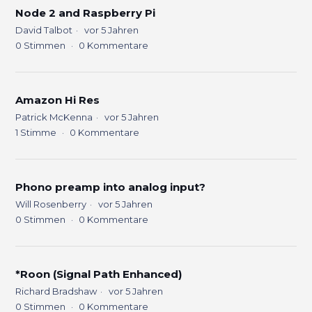
Node 2 and Raspberry Pi
David Talbot
vor 5 Jahren
0
Stimmen
0
Kommentare
Amazon Hi Res
Patrick McKenna
vor 5 Jahren
1
Stimme
0
Kommentare
Phono preamp into analog input?
Will Rosenberry
vor 5 Jahren
0
Stimmen
0
Kommentare
*Roon (Signal Path Enhanced)
Richard Bradshaw
vor 5 Jahren
0
Stimmen
0
Kommentare