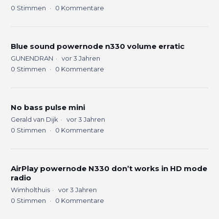
0
Stimmen
0
Kommentare
Blue sound powernode n330 volume erratic
GUNENDRAN
vor 3 Jahren
0
Stimmen
0
Kommentare
No bass pulse mini
Gerald van Dijk
vor 3 Jahren
0
Stimmen
0
Kommentare
AirPlay powernode N330 don’t works in HD mode
radio
Wimholthuis
vor 3 Jahren
0
Stimmen
0
Kommentare