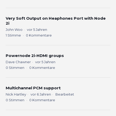
Very Soft Output on Heaphones Port with Node
2i
John Woo
vor 5 Jahren
1
Stimme
0
Kommentare
Powernode 2i-HDMI groups
Dave Chawner
vor 5 Jahren
0
Stimmen
0
Kommentare
Multichannel PCM support
Nick Hartley
vor 6 Jahren
Bearbeitet
0
Stimmen
0
Kommentare