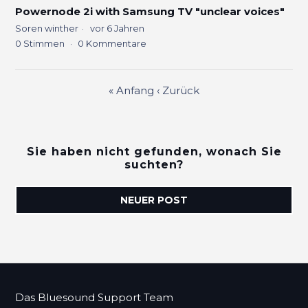
Powernode 2i with Samsung TV "unclear voices"
Soren winther
vor 6 Jahren
0
Stimmen
0
Kommentare
«
Anfang
‹
Zurück
Sie haben nicht gefunden, wonach Sie
suchten?
NEUER POST
Das Bluesound Support Team