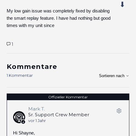
My low gain issue was completely fixed by disabling
the smart replay feature. I have had nothing but good
times with my unit since
1
Kommentare
1 Kommentar
Sortieren nach
Offizieller Kommentar
Mark T.
Sr. Support Crew Member
vor 1 Jahr
Hi Shayne,