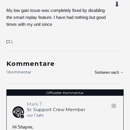
My low gain issue was completely fixed by disabling
the smart replay feature. I have had nothing but good
times with my unit since
1
Kommentare
1 Kommentar
Sortieren nach
Offizieller Kommentar
Mark T.
Sr. Support Crew Member
vor 1 Jahr
Hi Shayne,